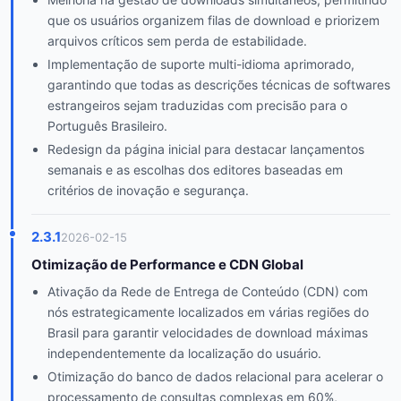
que os usuários organizem filas de download e priorizem
arquivos críticos sem perda de estabilidade.
Implementação de suporte multi-idioma aprimorado,
garantindo que todas as descrições técnicas de softwares
estrangeiros sejam traduzidas com precisão para o
Português Brasileiro.
Redesign da página inicial para destacar lançamentos
semanais e as escolhas dos editores baseadas em
critérios de inovação e segurança.
2.3.1
2026-02-15
Otimização de Performance e CDN Global
Ativação da Rede de Entrega de Conteúdo (CDN) com
nós estrategicamente localizados em várias regiões do
Brasil para garantir velocidades de download máximas
independentemente da localização do usuário.
Otimização do banco de dados relacional para acelerar o
processamento de consultas complexas em 60%,