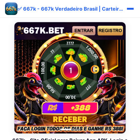
✅ 667k - 667k Verdadeiro Brasil | Carteira Vantagem ⚡