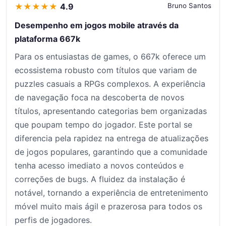
★
★
★
★
★
4.9
Bruno Santos
Desempenho em jogos mobile através da
plataforma 667k
Para os entusiastas de games, o 667k oferece um
ecossistema robusto com títulos que variam de
puzzles casuais a RPGs complexos. A experiência
de navegação foca na descoberta de novos
títulos, apresentando categorias bem organizadas
que poupam tempo do jogador. Este portal se
diferencia pela rapidez na entrega de atualizações
de jogos populares, garantindo que a comunidade
tenha acesso imediato a novos conteúdos e
correções de bugs. A fluidez da instalação é
notável, tornando a experiência de entretenimento
móvel muito mais ágil e prazerosa para todos os
perfis de jogadores.