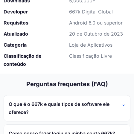
Downloads
5,000,000+
Developer
667k Digital Global
Requisitos
Android 6.0 ou superior
Atualizado
20 de Outubro de 2023
Categoria
Loja de Aplicativos
Classificação de
Classificação Livre
conteúdo
Perguntas frequentes (FAQ)
O que é o 667k e quais tipos de software ele
oferece?
Como posso fazer login na minha conta 667k?