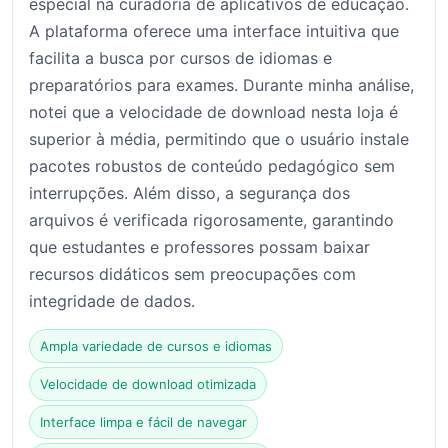
especial na curadoria de aplicativos de educação.
A plataforma oferece uma interface intuitiva que
facilita a busca por cursos de idiomas e
preparatórios para exames. Durante minha análise,
notei que a velocidade de download nesta loja é
superior à média, permitindo que o usuário instale
pacotes robustos de conteúdo pedagógico sem
interrupções. Além disso, a segurança dos
arquivos é verificada rigorosamente, garantindo
que estudantes e professores possam baixar
recursos didáticos sem preocupações com
integridade de dados.
Ampla variedade de cursos e idiomas
Velocidade de download otimizada
Interface limpa e fácil de navegar