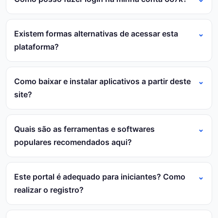
Existem formas alternativas de acessar esta
plataforma?
Como baixar e instalar aplicativos a partir deste
site?
Quais são as ferramentas e softwares
populares recomendados aqui?
Este portal é adequado para iniciantes? Como
realizar o registro?