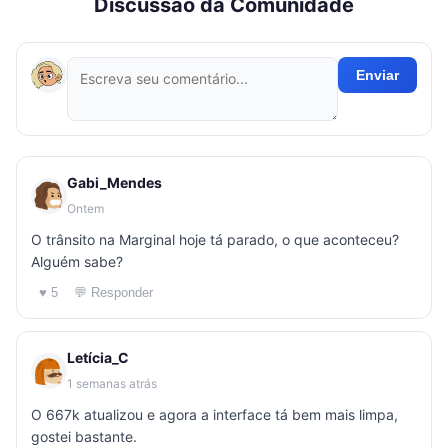
Discussão da Comunidade
Enviar
Gabi_Mendes
Ontem
O trânsito na Marginal hoje tá parado, o que aconteceu?
Alguém sabe?
♥ 5
💬 Responder
Letícia_C
1 semanas atrás
O 667k atualizou e agora a interface tá bem mais limpa,
gostei bastante.