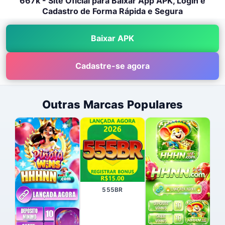
667k - Site Oficial para Baixar App APK, Login e
Cadastro de Forma Rápida e Segura
Baixar APK
Cadastre-se agora
Outras Marcas Populares
555BR