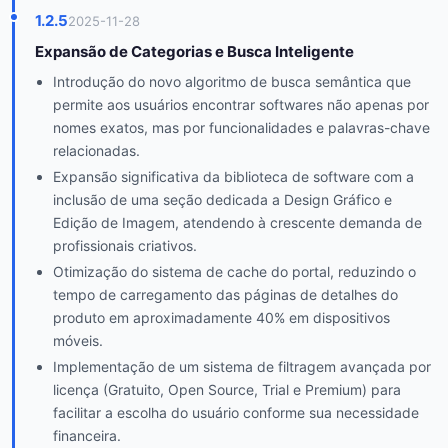
1.2.5
2025-11-28
Expansão de Categorias e Busca Inteligente
Introdução do novo algoritmo de busca semântica que
permite aos usuários encontrar softwares não apenas por
nomes exatos, mas por funcionalidades e palavras-chave
relacionadas.
Expansão significativa da biblioteca de software com a
inclusão de uma seção dedicada a Design Gráfico e
Edição de Imagem, atendendo à crescente demanda de
profissionais criativos.
Otimização do sistema de cache do portal, reduzindo o
tempo de carregamento das páginas de detalhes do
produto em aproximadamente 40% em dispositivos
móveis.
Implementação de um sistema de filtragem avançada por
licença (Gratuito, Open Source, Trial e Premium) para
facilitar a escolha do usuário conforme sua necessidade
financeira.