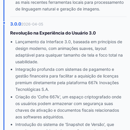
as mais recentes ferramentas locais para processamento
de linguagem natural e geração de imagens.
3.0.0
2026-04-05
Revolução na Experiência do Usuário 3.0
Lançamento da Interface 3.0, baseada em princípios de
design moderno, com animações suaves, layout
adaptável para qualquer tamanho de tela e foco total na
usabilidade.
Integração profunda com sistemas de pagamento e
gestão financeira para facilitar a aquisição de licenças
premium diretamente pela plataforma 667k Inovações
Tecnológicas S.A.
Criação do 'Cofre 667k', um espaço criptografado onde
os usuários podem armazenar com segurança suas
chaves de ativação e documentos fiscais relacionados
aos softwares adquiridos.
Introdução do sistema de 'Snapshot de Versão', que