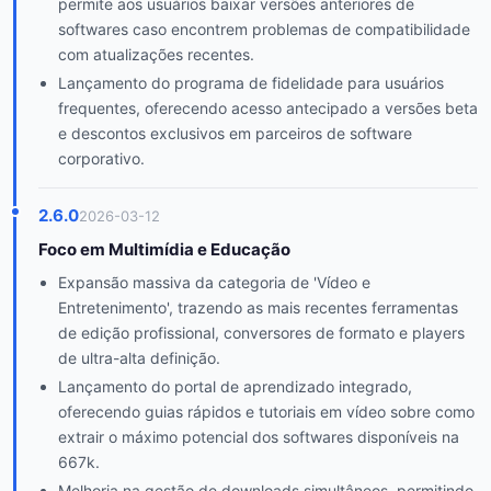
permite aos usuários baixar versões anteriores de
softwares caso encontrem problemas de compatibilidade
com atualizações recentes.
Lançamento do programa de fidelidade para usuários
frequentes, oferecendo acesso antecipado a versões beta
e descontos exclusivos em parceiros de software
corporativo.
2.6.0
2026-03-12
Foco em Multimídia e Educação
Expansão massiva da categoria de 'Vídeo e
Entretenimento', trazendo as mais recentes ferramentas
de edição profissional, conversores de formato e players
de ultra-alta definição.
Lançamento do portal de aprendizado integrado,
oferecendo guias rápidos e tutoriais em vídeo sobre como
extrair o máximo potencial dos softwares disponíveis na
667k.
Melhoria na gestão de downloads simultâneos, permitindo