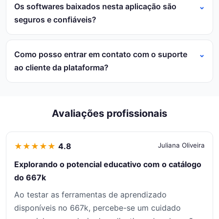
Os softwares baixados nesta aplicação são
seguros e confiáveis?
Como posso entrar em contato com o suporte
ao cliente da plataforma?
Avaliações profissionais
★
★
★
★
★
4.8
Juliana Oliveira
Explorando o potencial educativo com o catálogo
do 667k
Ao testar as ferramentas de aprendizado
disponíveis no 667k, percebe-se um cuidado