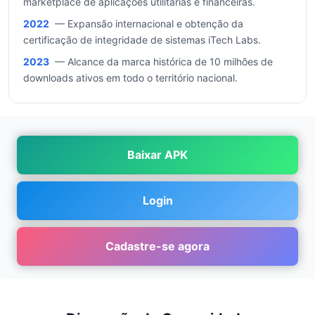
marketplace de aplicações utilitárias e financeiras.
2022
— Expansão internacional e obtenção da
certificação de integridade de sistemas iTech Labs.
2023
— Alcance da marca histórica de 10 milhões de
downloads ativos em todo o território nacional.
Baixar APK
Login
Cadastre-se agora