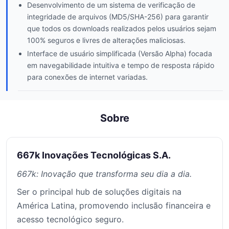
Desenvolvimento de um sistema de verificação de
integridade de arquivos (MD5/SHA-256) para garantir
que todos os downloads realizados pelos usuários sejam
100% seguros e livres de alterações maliciosas.
Interface de usuário simplificada (Versão Alpha) focada
em navegabilidade intuitiva e tempo de resposta rápido
para conexões de internet variadas.
Sobre
667k Inovações Tecnológicas S.A.
667k: Inovação que transforma seu dia a dia.
Ser o principal hub de soluções digitais na
América Latina, promovendo inclusão financeira e
acesso tecnológico seguro.