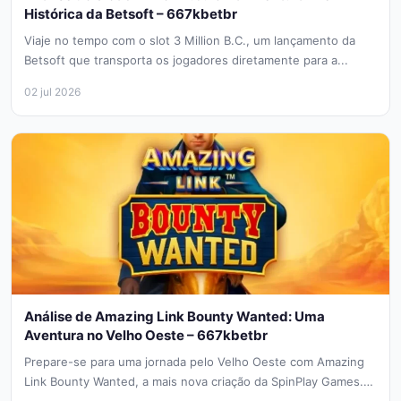
Histórica da Betsoft – 667kbetbr
Viaje no tempo com o slot 3 Million B.C., um lançamento da
Betsoft que transporta os jogadores diretamente para a...
02 jul 2026
Análise de Amazing Link Bounty Wanted: Uma
Aventura no Velho Oeste – 667kbetbr
Prepare-se para uma jornada pelo Velho Oeste com Amazing
Link Bounty Wanted, a mais nova criação da SpinPlay Games.